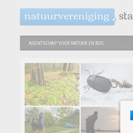
natuurvereniging
AGENTSCHAP VOOR NATUUR EN BOS